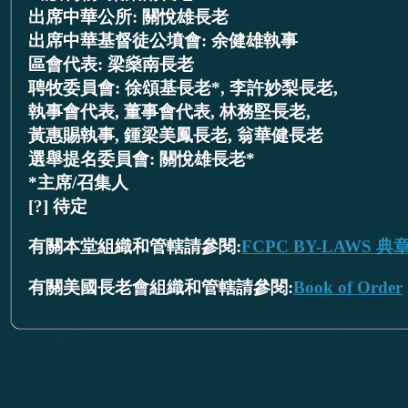
出席中華公所: 關悅雄長老
出席中華基督徒公墳會: 余健雄執事
區會代表: 梁燊南長老
聘牧委員會: 徐頌基長老*, 李許妙梨長老,
執事會代表, 董事會代表, 林務堅長老,
黃惠賜執事, 鍾梁美鳳長老, 翁華健長老
選舉提名委員會: 關悅雄長老*
*主席/召集人
[?] 待定
有關本堂組織和管轄請參閱:
FCPC BY-LAWS 典
有關美國長老會組織和管轄請參閱:
Book of Order